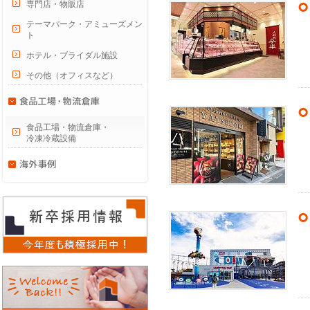
専門店・物販店
テーマパーク・アミューズメン
ト
ホテル・ブライダル施設
その他（オフィスなど）
食品工場・物流倉庫・
冷凍冷蔵設備