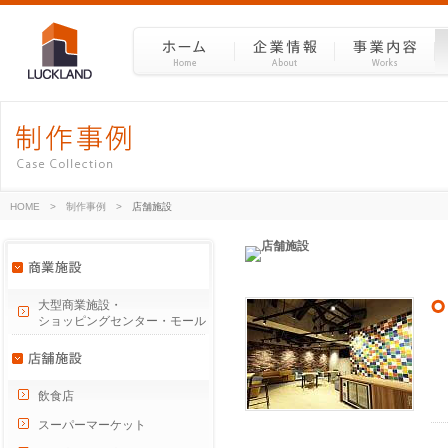
HOME
>
制作事例
>
店舗施設
大型商業施設・
ショッピングセンター・モール
飲食店
スーパーマーケット