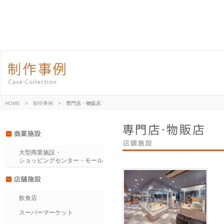
HOME
>
制作事例
>
専門店・物販店
大型商業施設・
ショッピングセンター・モール
飲食店
スーパーマーケット