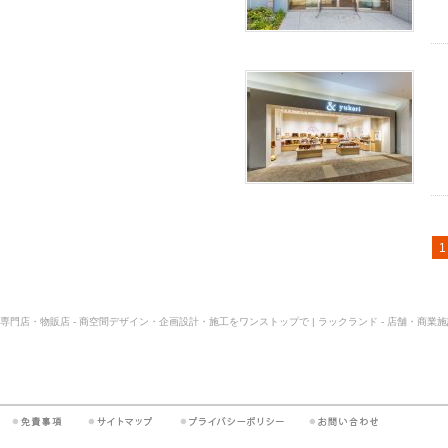
1
専門店・物販店 - 商空間デザイン・企画設計・施工をワンストップで | ラックランド - 店舗・商業施