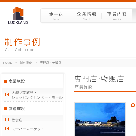
HOME
>
制作事例
>
専門店・物販店
大型商業施設・
ショッピングセンター・モール
飲食店
スーパーマーケット