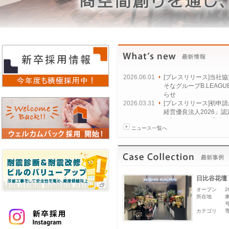
2026.06.01
[プレスリリース]当社
そなグループB.LEAGUE
らせ
2026.03.31
[プレスリリース]初申
経営優良法人2026」認
2026.02.03
[プレスリリース]「第
ニュース一覧へ
ト・トレードショー20
2026.02.03
[プレスリリース]「第5
トラン・ショー2026
日比谷花壇
オープン
2
所在地
カテゴリ