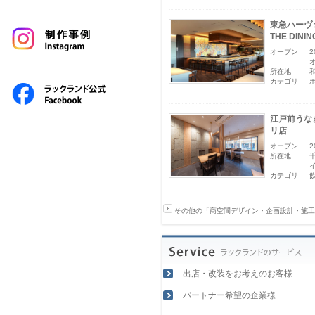
東急ハーヴ
THE DINI
オープン
所在地
カテゴリ
江戸前うな
リ店
オープン
2
所在地
カテゴリ
その他の「商空間デザイン・企画設計・施工
出店・改装をお考えのお客様
パートナー希望の企業様