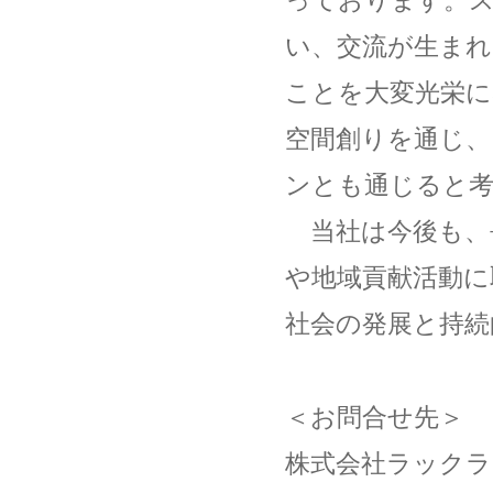
い、交流が生ま
ことを大変光栄に
空間創りを通じ、
ンとも通じると
当社は今後も、
や地域貢献活動に
社会の発展と持続
＜お問合せ先＞
株式会社ラックラ