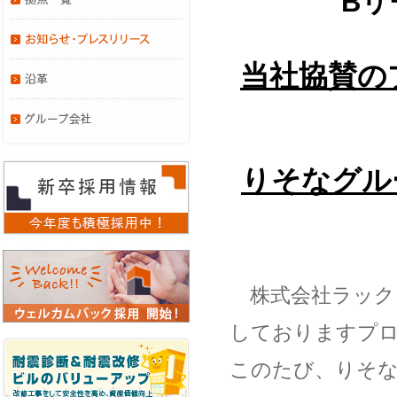
Bリ
当社協賛の
りそなグループ
株式会社ラックラ
しておりますプ
このたび、りそなグ