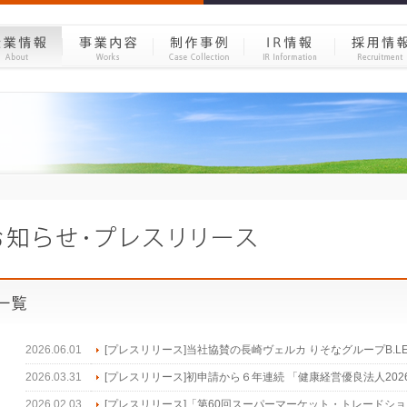
2026.06.01
[プレスリリース]当社協賛の長崎ヴェルカ りそなグループB.LEA
2026.03.31
[プレスリリース]初申請から６年連続 「健康経営優良法人202
2026.02.03
[プレスリリース]「第60回スーパーマーケット・トレードショー