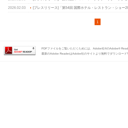
2026.02.03
[プレスリリース]「第54回 国際ホテル・レストラン・ショー2
1
PDFファイルをご覧いただくためには、Adobe社®のAdobe® Rea
最新のAdobe ReaderはAdobe社のサイトより無料でダウンロー