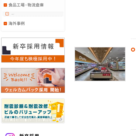
食品工場・物流倉庫・
冷凍冷蔵設備