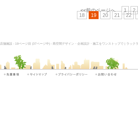
<<前のページへ
1
2
18
19
20
21
22
店舗施設 - 19ページ目 (37ページ中) - 商空間デザイン・企画設計・施工をワンストップで | ラック