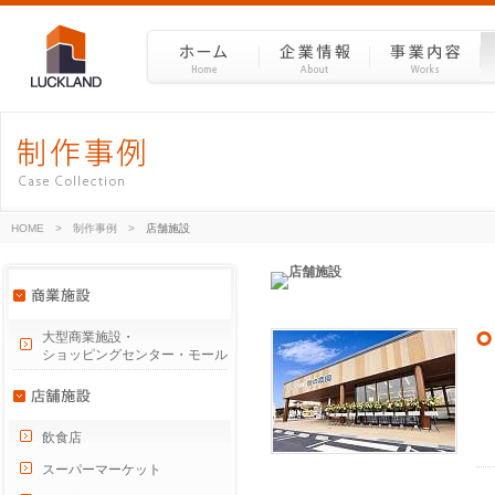
HOME
>
制作事例
>
店舗施設
大型商業施設・
ショッピングセンター・モール
飲食店
スーパーマーケット