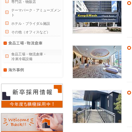
専門店・物販店
テーマパーク・アミューズメン
ト
ホテル・ブライダル施設
その他（オフィスなど）
食品工場・物流倉庫・
冷凍冷蔵設備