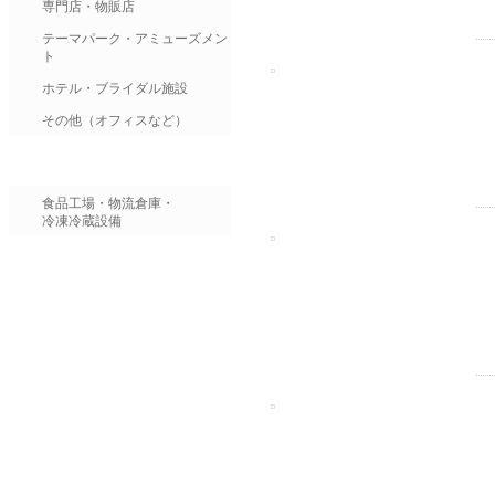
専門店・物販店
テーマパーク・アミューズメン
ト
ホテル・ブライダル施設
その他（オフィスなど）
食品工場・物流倉庫・
冷凍冷蔵設備