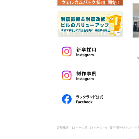
店舗施設 - 15ページ目 (37ページ中) - 商空間デザイン