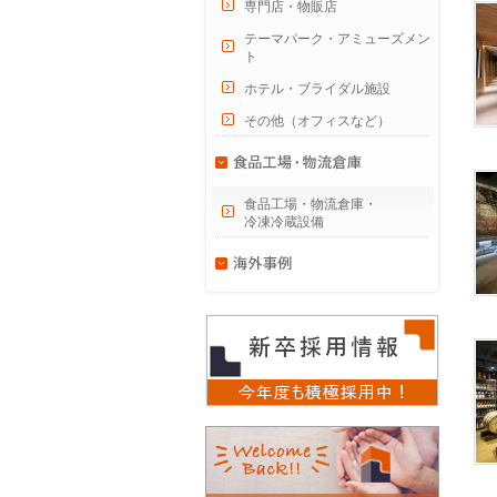
専門店・物販店
テーマパーク・アミューズメン
ト
ホテル・ブライダル施設
その他（オフィスなど）
食品工場・物流倉庫・
冷凍冷蔵設備