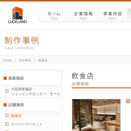
HOME
>
制作事例
>
飲食店
大型商業施設・
ショッピングセンター・モール
飲食店
スーパーマーケット