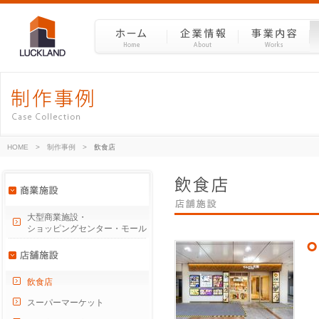
HOME
>
制作事例
>
飲食店
大型商業施設・
ショッピングセンター・モール
飲食店
スーパーマーケット