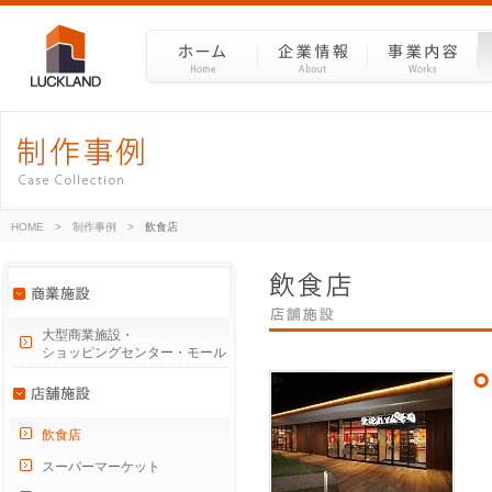
HOME
>
制作事例
>
飲食店
大型商業施設・
ショッピングセンター・モール
飲食店
スーパーマーケット