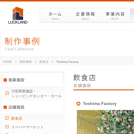
HOME
>
制作事例
>
飲食店
>
Teshima Factory
大型商業施設・
ショッピングセンター・モール
Teshima Factory
飲食店
スーパーマーケット