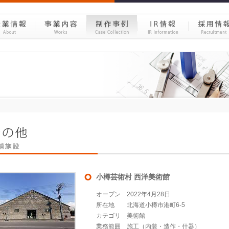
小樽芸術村 西洋美術館
オープン
2022年4月28日
所在地
北海道小樽市港町6-5
カテゴリ
美術館
業務範囲
施工（内装・造作・什器）