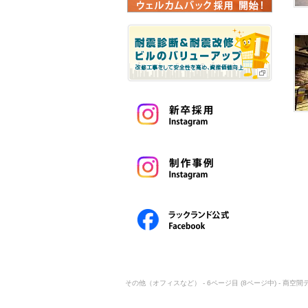
その他（オフィスなど） - 6ページ目 (8ページ中) - 商