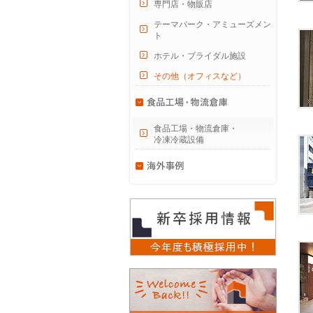
専門店・物販店
テーマパーク・アミューズメン
ト
ホテル・ブライダル施設
その他（オフィスなど）
食品工場・物流倉庫・
冷凍冷蔵設備