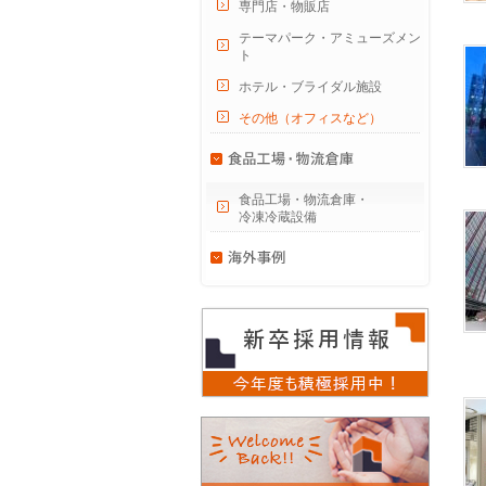
専門店・物販店
テーマパーク・アミューズメン
ト
ホテル・ブライダル施設
その他（オフィスなど）
食品工場・物流倉庫・
冷凍冷蔵設備