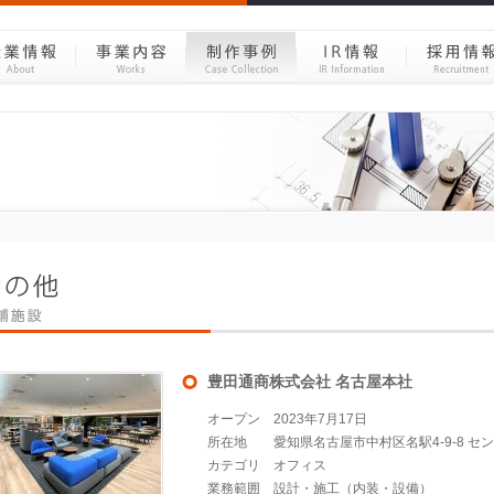
豊田通商株式会社 名古屋本社
オープン
2023年7月17日
所在地
愛知県名古屋市中村区名駅4-9-8 
カテゴリ
オフィス
業務範囲
設計・施工（内装・設備）