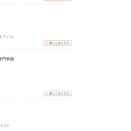
Fオフィス）
専門学校
部壁ルーバー）
C.2Ｆ