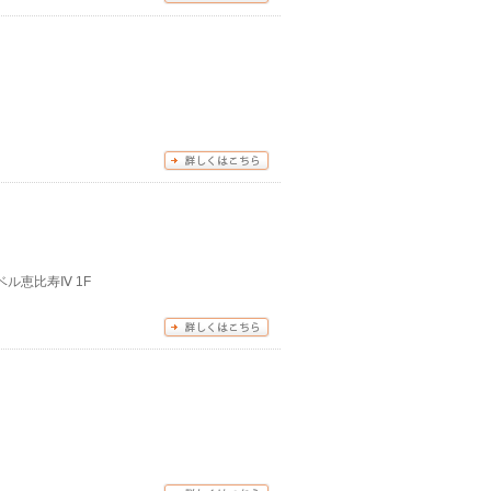
ベル恵比寿Ⅳ 1F