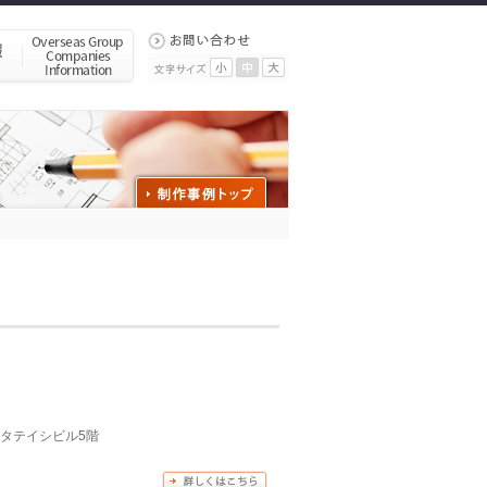
田タテイシビル5階