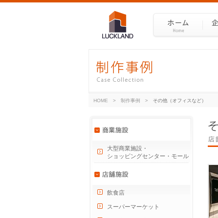
HOME
>
制作事例
>
その他（オフィスなど）
大型商業施設・
ショッピングセンター・モール
飲食店
スーパーマーケット