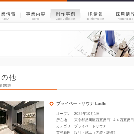
プライベートサウナ Ladle
オープン
2022年10月1日
所在地
東京都品川区西五反田1-4-4 西五反
カテゴリ
プライベートサウナ
業務範囲
設計・施工（内装・設備）