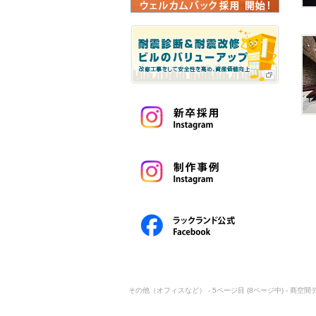
その他（オフィスなど） - 5ページ目 (8ページ中) - 商