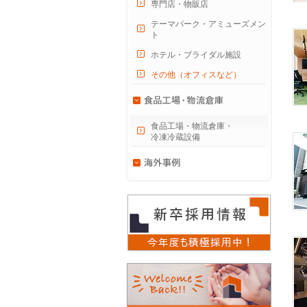
専門店・物販店
テーマパーク・アミューズメン
ト
ホテル・ブライダル施設
その他（オフィスなど）
食品工場・物流倉庫・
冷凍冷蔵設備