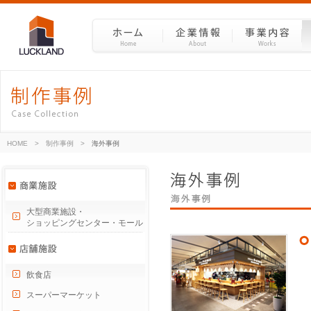
HOME
>
制作事例
>
海外事例
大型商業施設・
ショッピングセンター・モール
飲食店
スーパーマーケット