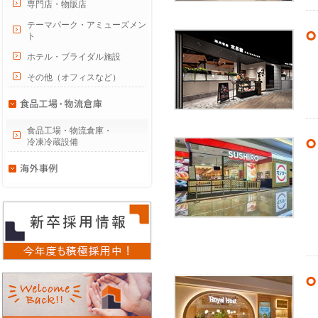
専門店・物販店
テーマパーク・アミューズメン
ト
ホテル・ブライダル施設
その他（オフィスなど）
食品工場・物流倉庫・
冷凍冷蔵設備