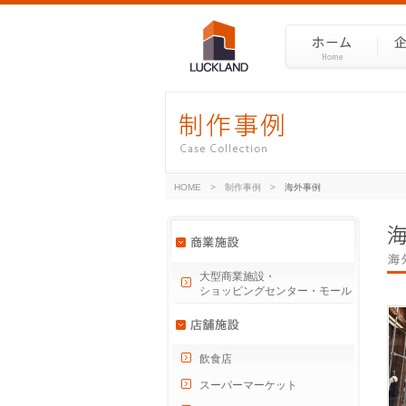
HOME
>
制作事例
>
海外事例
大型商業施設・
ショッピングセンター・モール
飲食店
スーパーマーケット