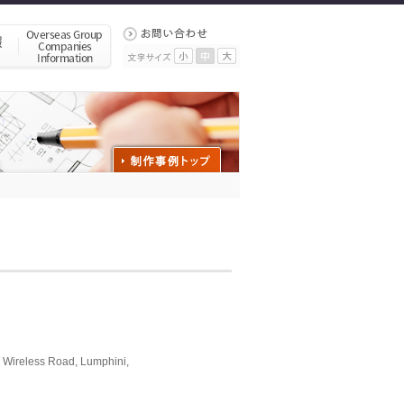
, Wireless Road, Lumphini,
d