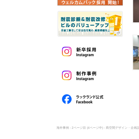
海外事例 - 2ページ目 (4ページ中) - 商空間デザイン・企