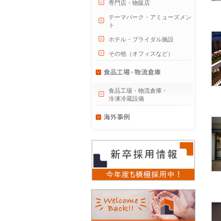
専門店・物販店
テーマパーク・アミューズメン
ト
ホテル・ブライダル施設
その他（オフィスなど）
食品工場・物流倉庫・
冷凍冷蔵設備