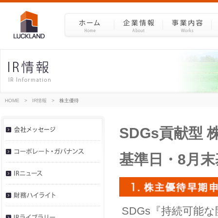
HOME
>
IR情報
>
株主優待
SDGs貢献型
基準日・8月末
SDGs『持続可能