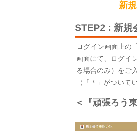
新規
STEP2 : 新
ログイン画面上の
画面にて、ログイ
る場合のみ）をご
（「＊」がついて
＜『頑張ろう