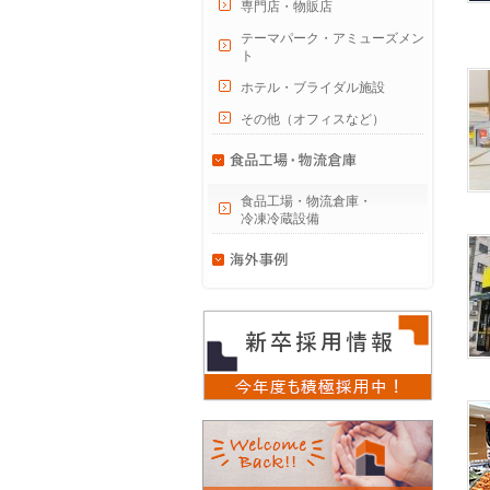
専門店・物販店
テーマパーク・アミューズメン
ト
ホテル・ブライダル施設
その他（オフィスなど）
食品工場・物流倉庫・
冷凍冷蔵設備