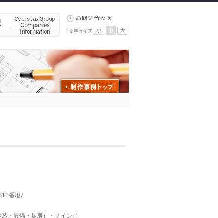
12番地7
内装・設備・厨房）・サイン／