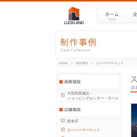
HOME
>
制作事例
>
スーパーマーケット
大型商業施設・
ショッピングセンター・モール
飲食店
スーパーマーケット