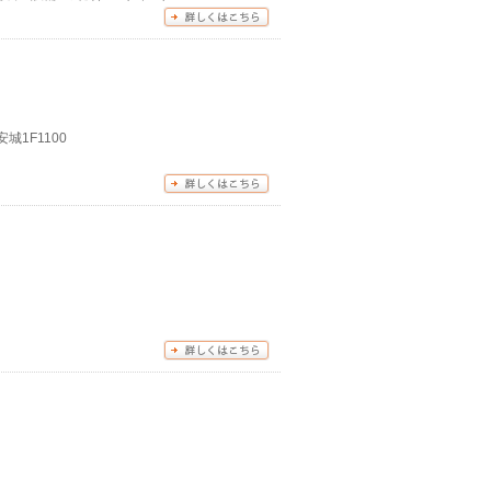
城1F1100