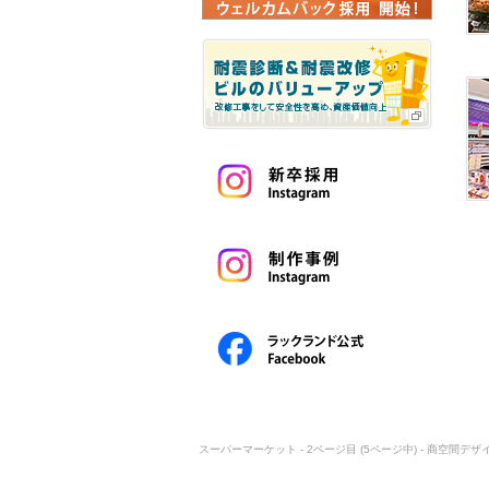
スーパーマーケット - 2ページ目 (5ページ中) - 商空間