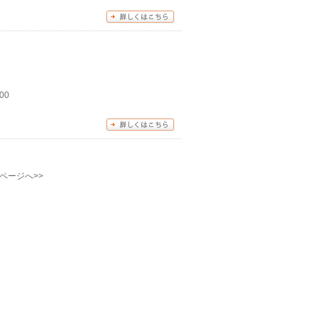
00
ページへ>>