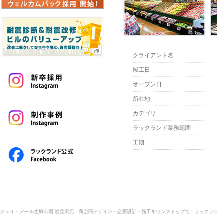
クライアント名
竣工日
オープン日
所在地
カテゴリ
ラックランド業務範囲
工期
ジェイ・アール生鮮市場 岩見沢店 - 商空間デザイン・企画設計・施工をワンストップで | ラックラン