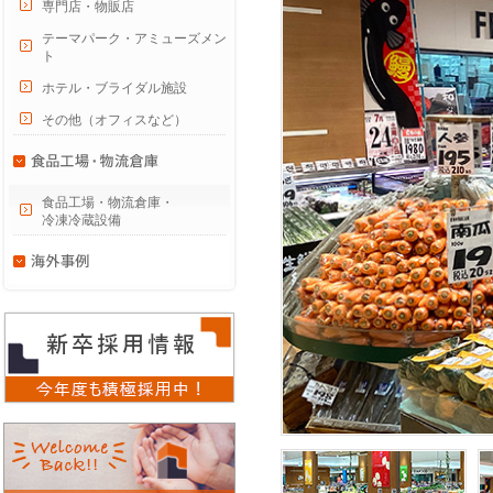
専門店・物販店
テーマパーク・アミューズメン
ト
ホテル・ブライダル施設
その他（オフィスなど）
食品工場・物流倉庫・
冷凍冷蔵設備