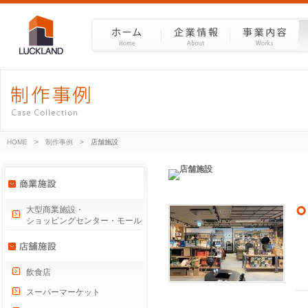
HOME
>
制作事例
>
店舗施設
大型商業施設・
ショッピングセンター・モール
飲食店
スーパーマーケット