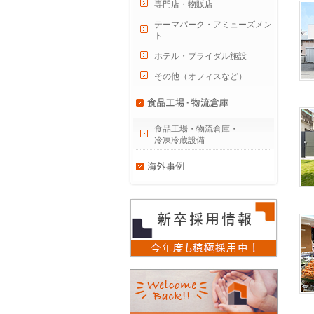
専門店・物販店
テーマパーク・アミューズメン
ト
ホテル・ブライダル施設
その他（オフィスなど）
食品工場・物流倉庫・
冷凍冷蔵設備