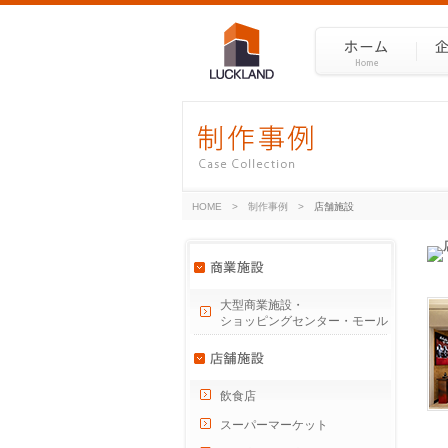
HOME
>
制作事例
>
店舗施設
大型商業施設・
ショッピングセンター・モール
飲食店
スーパーマーケット