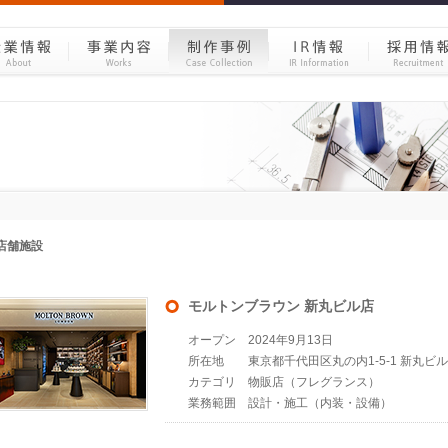
モルトンブラウン 新丸ビル店
オープン
2024年9月13日
所在地
東京都千代田区丸の内1-5-1 新丸ビル
カテゴリ
物販店（フレグランス）
業務範囲
設計・施工（内装・設備）