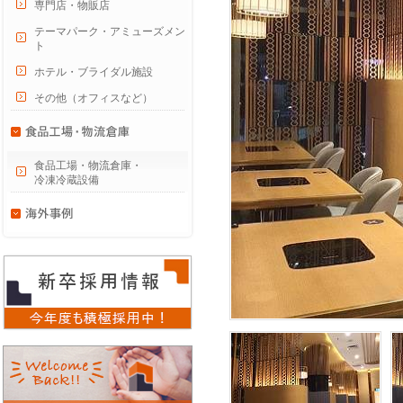
専門店・物販店
テーマパーク・アミューズメン
ト
ホテル・ブライダル施設
その他（オフィスなど）
食品工場・物流倉庫・
冷凍冷蔵設備