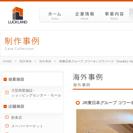
HOME
>
制作事例
>
海外事例
>
JR東日本グループ コワーキングスペース「One&Co Tai
大型商業施設・
ショッピングセンター・モール
JR東日本グループ コワーキン
飲食店
スーパーマーケット