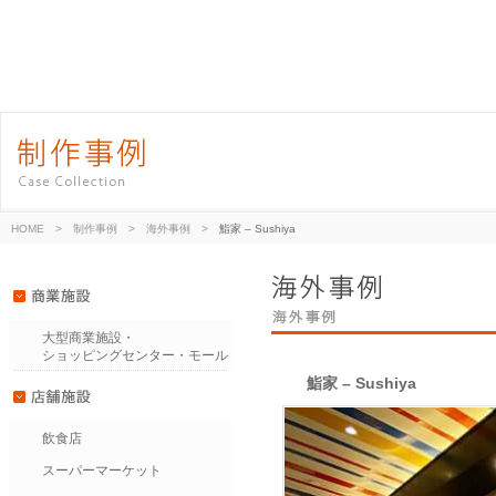
HOME
>
制作事例
>
海外事例
>
鮨家 – Sushiya
大型商業施設・
ショッピングセンター・モール
鮨家 – Sushiya
飲食店
スーパーマーケット