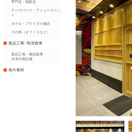
専門店・物販店
テーマパーク・アミューズメン
ト
ホテル・ブライダル施設
その他（オフィスなど）
食品工場・物流倉庫・
冷凍冷蔵設備