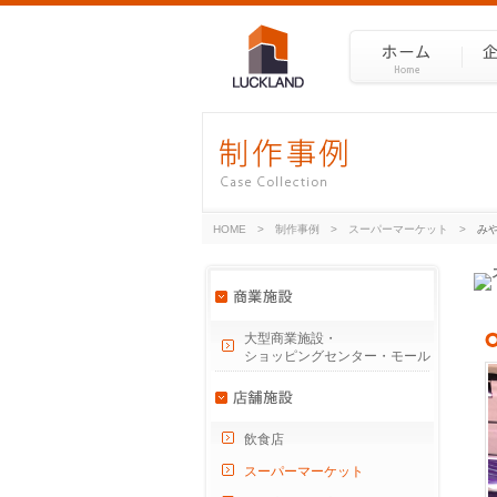
HOME
>
制作事例
>
スーパーマーケット
>
み
大型商業施設・
ショッピングセンター・モール
飲食店
スーパーマーケット