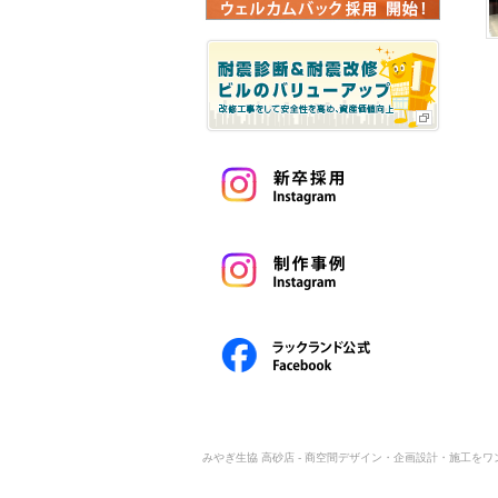
みやぎ生協 高砂店 - 商空間デザイン・企画設計・施工をワン