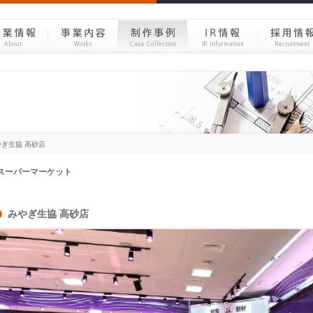
やぎ生協 高砂店
みやぎ生協 高砂店