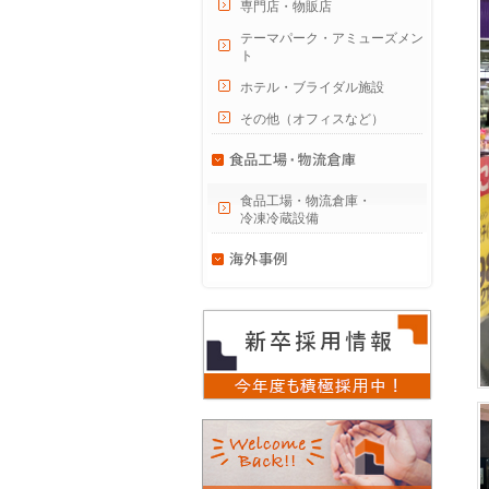
専門店・物販店
テーマパーク・アミューズメン
ト
ホテル・ブライダル施設
その他（オフィスなど）
食品工場・物流倉庫・
冷凍冷蔵設備