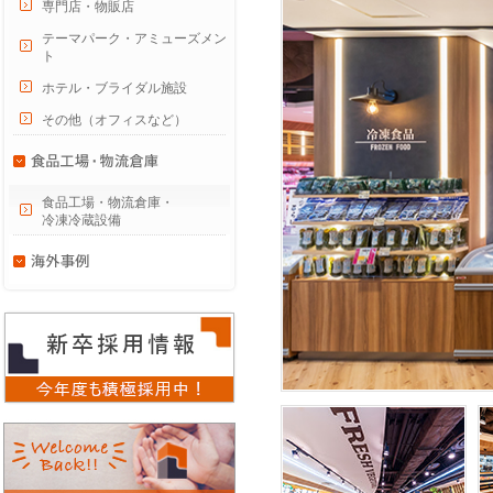
専門店・物販店
テーマパーク・アミューズメン
ト
ホテル・ブライダル施設
その他（オフィスなど）
食品工場・物流倉庫・
冷凍冷蔵設備