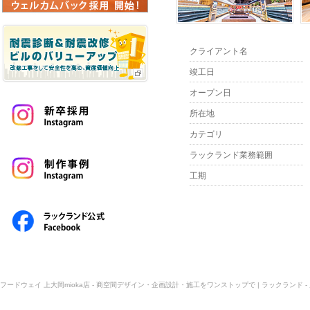
クライアント名
竣工日
オープン日
所在地
カテゴリ
ラックランド業務範囲
工期
フードウェイ 上大岡mioka店 - 商空間デザイン・企画設計・施工をワンストップで | ラックランド 