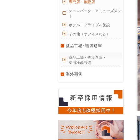
専門店・物販店
テーマパーク・アミューズメン
ト
ホテル・ブライダル施設
その他（オフィスなど）
食品工場・物流倉庫・
冷凍冷蔵設備