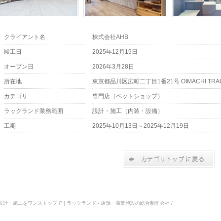
クライアント名
株式会社AHB
竣工日
2025年12月19日
オープン日
2026年3月28日
所在地
東京都品川区広町二丁目1番21号 OIMACHI TRACKS
カテゴリ
専門店（ペットショップ）
ラックランド業務範囲
設計・施工（内装・設備）
工期
2025年10月13日～2025年12月19日
計・施工をワンストップで | ラックランド - 店舗・商業施設の総合制作会社 /