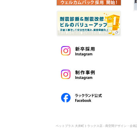
ペットプラス 大井町トラックス店 - 商空間デザイン・企画設