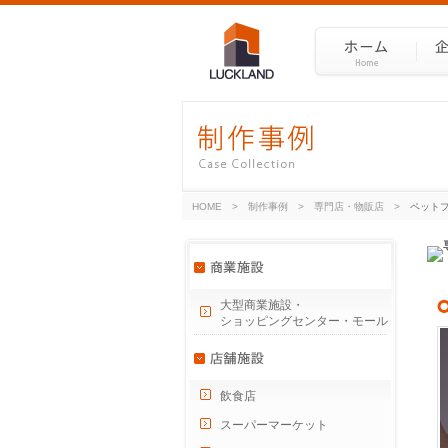
HOME
>
制作事例
>
専門店・物販店
>
ペット
大型商業施設・
ショッピングセンター・モール
飲食店
スーパーマーケット