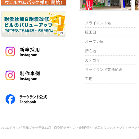
クライアント名
竣工日
オープン日
所在地
カテゴリ
ラックランド業務範囲
工期
マルエドラッグ 前橋プラザ元気21店 - 商空間デザイン・企画設計・施工をワンストップで | ラックラ