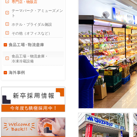
専門店・物販店
テーマパーク・アミューズメン
ト
ホテル・ブライダル施設
その他（オフィスなど）
食品工場・物流倉庫・
冷凍冷蔵設備