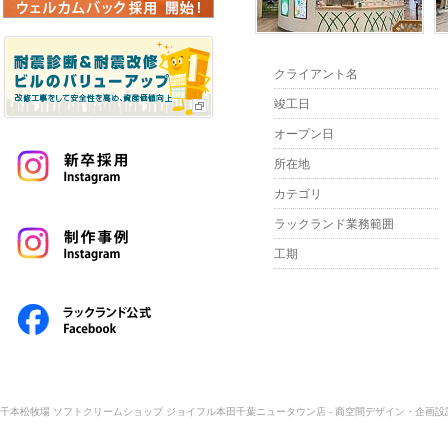
クライアント名
竣工日
オープン日
所在地
カテゴリ
ラックランド業務範囲
工期
千本松牧場 ソフトクリームショップ ジョイフル本田千葉ニュータウン店 - 商空間デザイン・企画設計