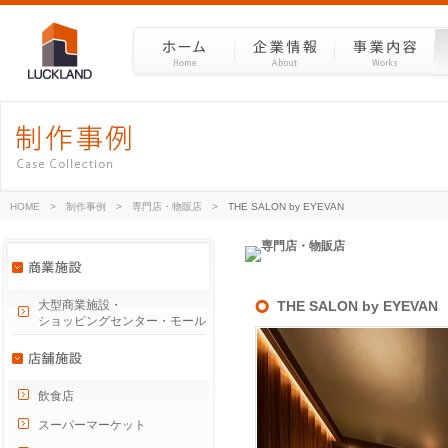
HOME
>
制作事例
>
専門店・物販店
>
THE SALON by EYEVAN
大型商業施設・
THE SALON by EYEVAN
ショッピングセンター・モール
飲食店
スーパーマーケット