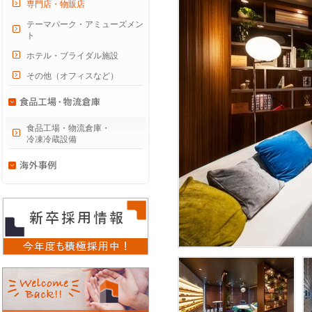
専門店・物販店
テーマパーク・アミューズメン
ト
ホテル・ブライダル施設
その他（オフィスなど）
食品工場・物流倉庫・
冷凍冷蔵設備