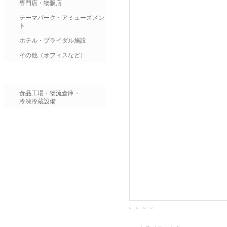
専門店・物販店
テーマパーク・アミューズメン
ト
ホテル・ブライダル施設
その他（オフィスなど）
食品工場・物流倉庫・
冷凍冷蔵設備