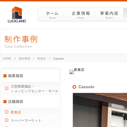
HOME
>
制作事例
>
飲食店
>
Cassolo
大型商業施設・
Cassolo
ショッピングセンター・モール
飲食店
スーパーマーケット