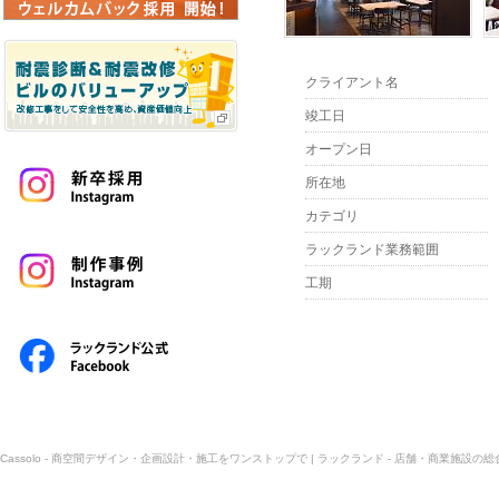
クライアント名
竣工日
オープン日
所在地
カテゴリ
ラックランド業務範囲
工期
Cassolo - 商空間デザイン・企画設計・施工をワンストップで | ラックランド - 店舗・商業施設の総