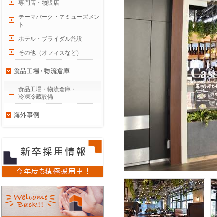
専門店・物販店
テーマパーク・アミューズメン
ト
ホテル・ブライダル施設
その他（オフィスなど）
食品工場・物流倉庫・
冷凍冷蔵設備