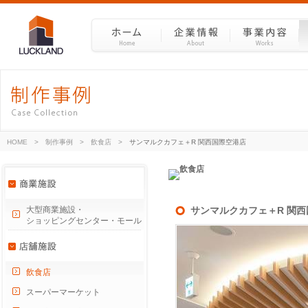
HOME
>
制作事例
>
飲食店
>
サンマルクカフェ＋R 関西国際空港店
大型商業施設・
サンマルクカフェ＋R 関
ショッピングセンター・モール
飲食店
スーパーマーケット