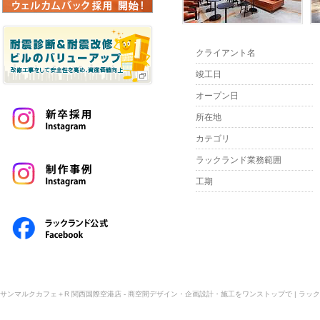
クライアント名
竣工日
オープン日
所在地
カテゴリ
ラックランド業務範囲
工期
サンマルクカフェ＋R 関西国際空港店 - 商空間デザイン・企画設計・施工をワンストップで | ラック