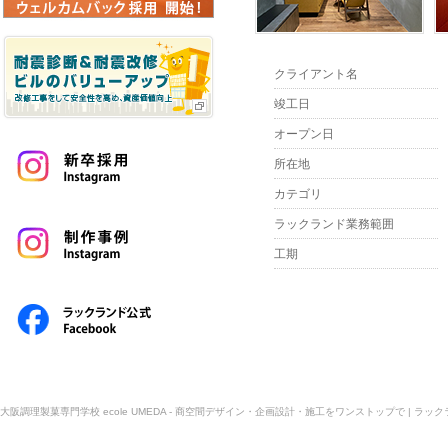
クライアント名
竣工日
オープン日
所在地
カテゴリ
ラックランド業務範囲
工期
大阪調理製菓専門学校 ecole UMEDA - 商空間デザイン・企画設計・施工をワンストップで | ラック