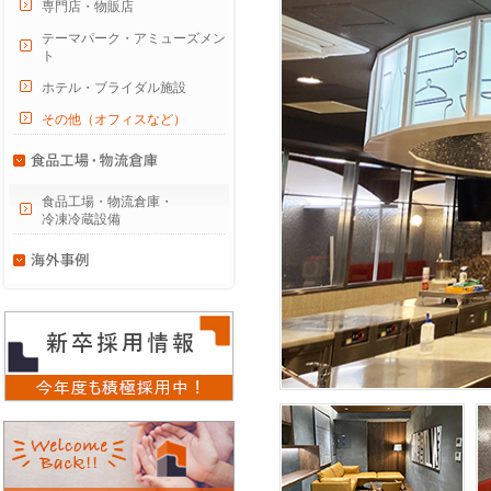
専門店・物販店
テーマパーク・アミューズメン
ト
ホテル・ブライダル施設
その他（オフィスなど）
食品工場・物流倉庫・
冷凍冷蔵設備