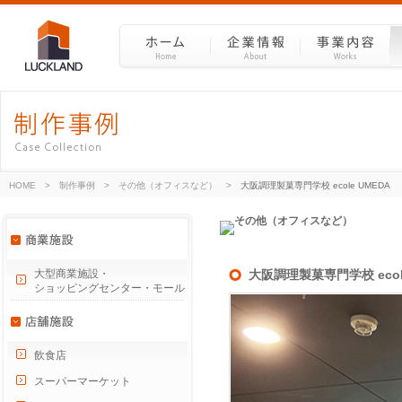
HOME
>
制作事例
>
その他（オフィスなど）
>
大阪調理製菓専門学校 ecole UMEDA
大型商業施設・
大阪調理製菓専門学校 ecol
ショッピングセンター・モール
飲食店
スーパーマーケット