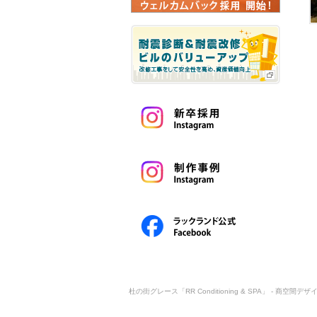
杜の街グレース「RR Conditioning & SPA」 - 