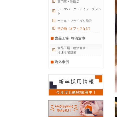
専門店・物販店
テーマパーク・アミューズメン
ト
ホテル・ブライダル施設
その他（オフィスなど）
食品工場・物流倉庫・
冷凍冷蔵設備