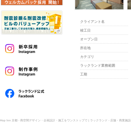
クライアント名
竣工日
オープン日
所在地
カテゴリ
ラックランド業務範囲
工期
Hop Inn 京都 - 商空間デザイン・企画設計・施工をワンストップで | ラックランド - 店舗・商業施