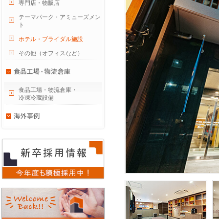
専門店・物販店
テーマパーク・アミューズメン
ト
ホテル・ブライダル施設
その他（オフィスなど）
食品工場・物流倉庫・
冷凍冷蔵設備