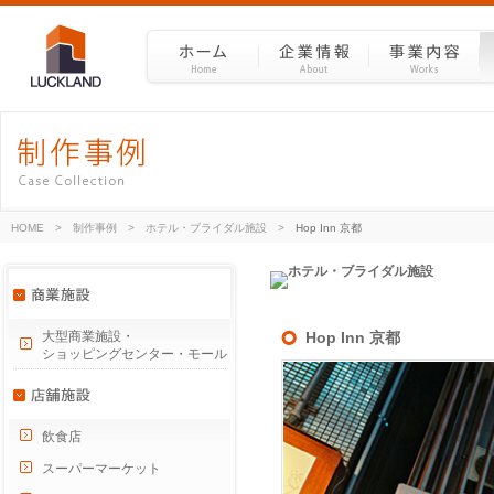
HOME
>
制作事例
>
ホテル・ブライダル施設
>
Hop Inn 京都
大型商業施設・
Hop Inn 京都
ショッピングセンター・モール
飲食店
スーパーマーケット