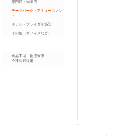
専門店・物販店
テーマパーク・アミューズメン
ト
ホテル・ブライダル施設
その他（オフィスなど）
食品工場・物流倉庫・
冷凍冷蔵設備