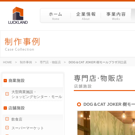
HOME
>
制作事例
>
専門店・物販店
>
DOG＆CAT JOKER 樹モールプラザ川口店
大型商業施設・
ショッピングセンター・モール
DOG＆CAT JOKER 樹
飲食店
スーパーマーケット