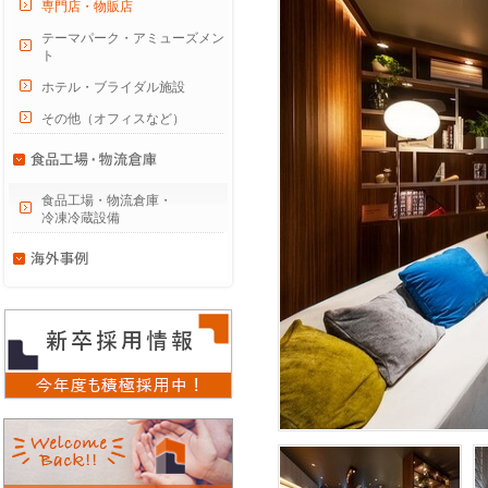
専門店・物販店
テーマパーク・アミューズメン
ト
ホテル・ブライダル施設
その他（オフィスなど）
食品工場・物流倉庫・
冷凍冷蔵設備