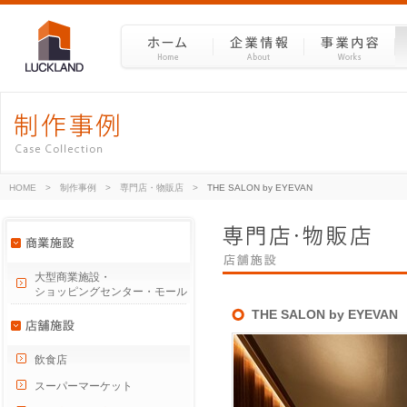
HOME
>
制作事例
>
専門店・物販店
>
THE SALON by EYEVAN
大型商業施設・
ショッピングセンター・モール
THE SALON by EYEVAN
飲食店
スーパーマーケット