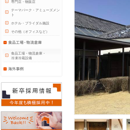
専門店・物販店
テーマパーク・アミューズメン
ト
ホテル・ブライダル施設
その他（オフィスなど）
食品工場・物流倉庫・
冷凍冷蔵設備