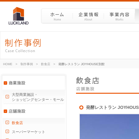
HOME
>
制作事例
>
飲食店
>
発酵レストラン JOYHOUSE別館
大型商業施設・
ショッピングセンター・モール
発酵レストラン JOYHOU
飲食店
スーパーマーケット