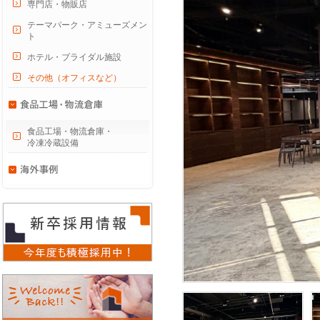
専門店・物販店
テーマパーク・アミューズメン
ト
ホテル・ブライダル施設
その他（オフィスなど）
食品工場・物流倉庫・
冷凍冷蔵設備