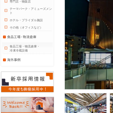
専門店・物販店
テーマパーク・アミューズメン
ト
ホテル・ブライダル施設
その他（オフィスなど）
食品工場・物流倉庫・
冷凍冷蔵設備