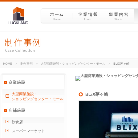
HOME
>
制作事例
>
大型商業施設・ショッピングセンター・モール
>
BLiX茅ヶ崎
大型商業施設・
BLiX茅ヶ崎
ショッピングセンター・モール
飲食店
スーパーマーケット