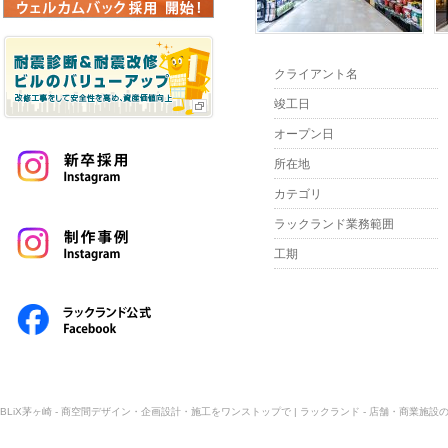
クライアント名
竣工日
オープン日
所在地
カテゴリ
ラックランド業務範囲
工期
BLiX茅ヶ崎 - 商空間デザイン・企画設計・施工をワンストップで | ラックランド - 店舗・商業施設の