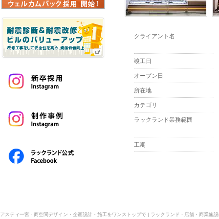
クライアント名
竣工日
オープン日
所在地
カテゴリ
ラックランド業務範囲
工期
アスティ一宮 - 商空間デザイン・企画設計・施工をワンストップで | ラックランド - 店舗・商業施設