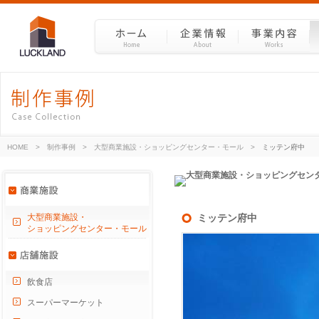
HOME
>
制作事例
>
大型商業施設・ショッピングセンター・モール
>
ミッテン府中
大型商業施設・
ミッテン府中
ショッピングセンター・モール
飲食店
スーパーマーケット