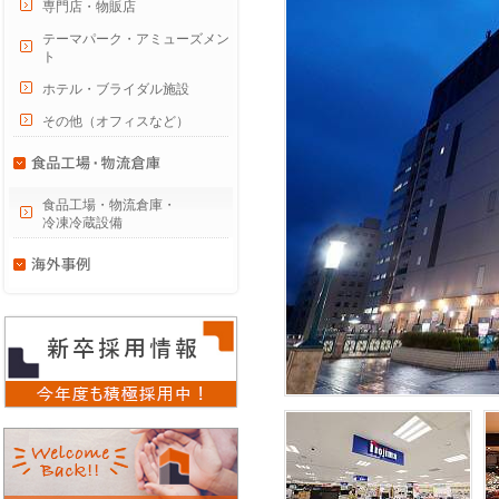
専門店・物販店
テーマパーク・アミューズメン
ト
ホテル・ブライダル施設
その他（オフィスなど）
食品工場・物流倉庫・
冷凍冷蔵設備