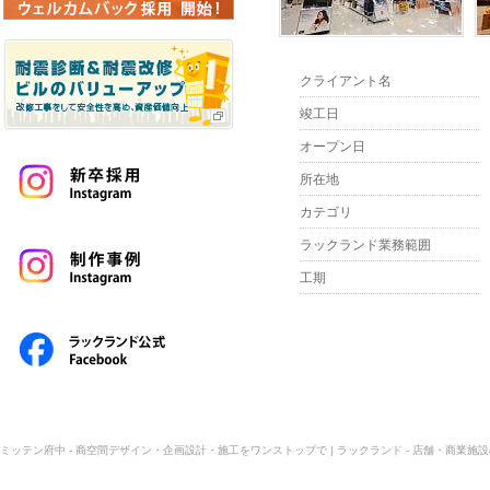
クライアント名
竣工日
オープン日
所在地
カテゴリ
ラックランド業務範囲
工期
ミッテン府中 - 商空間デザイン・企画設計・施工をワンストップで | ラックランド - 店舗・商業施設