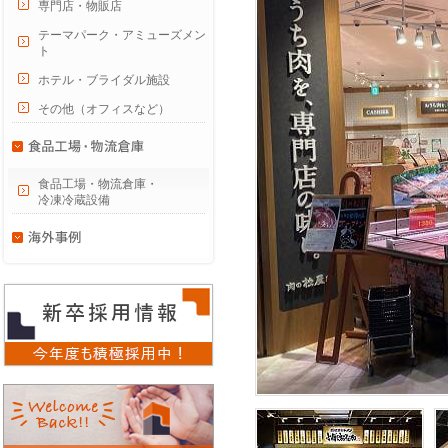
専門店・物販店
テーマパーク・アミューズメン
ト
ホテル・ブライダル施設
その他（オフィスなど）
食品工場・物流倉庫・
冷凍冷蔵設備