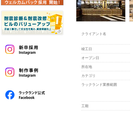
クライアント名
竣工日
オープン日
所在地
カテゴリ
ラックランド業務範囲
工期