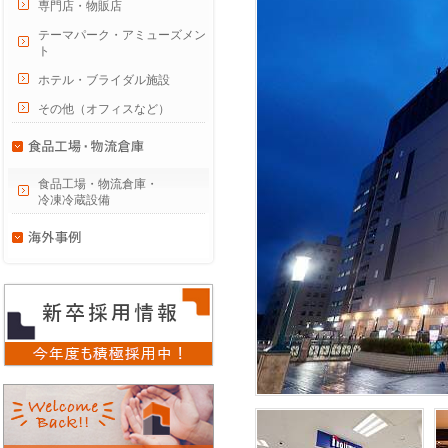
専門店・物販店
テーマパーク・アミューズメン
ト
ホテル・ブライダル施設
その他（オフィスなど）
食品工場・物流倉庫・
冷凍冷蔵設備