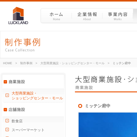
HOME
>
制作事例
>
大型商業施設・ショッピングセンター・モール
>
ミッテン府中
大型商業施設・
ショッピングセンター・モール
ミッテン府中
飲食店
スーパーマーケット