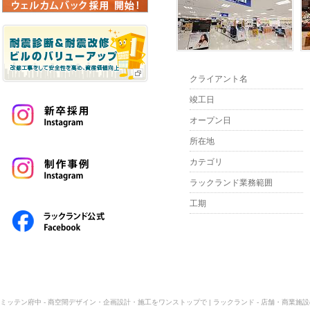
クライアント名
竣工日
オープン日
所在地
カテゴリ
ラックランド業務範囲
工期
ミッテン府中 - 商空間デザイン・企画設計・施工をワンストップで | ラックランド - 店舗・商業施設