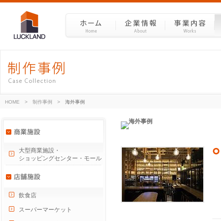
HOME
>
制作事例
>
海外事例
大型商業施設・
ショッピングセンター・モール
飲食店
スーパーマーケット