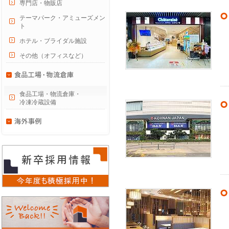
専門店・物販店
テーマパーク・アミューズメン
ト
ホテル・ブライダル施設
その他（オフィスなど）
食品工場・物流倉庫・
冷凍冷蔵設備